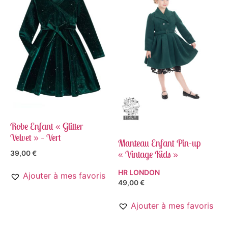
Robe Enfant « Glitter
Velvet » – Vert
Manteau Enfant Pin-up
« Vintage Kids »
39,00
€
HR LONDON
Ajouter à mes favoris
49,00
€
Ajouter à mes favoris