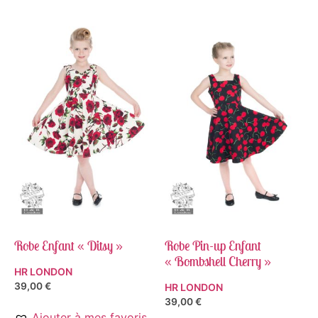
Robe Enfant « Ditsy »
Robe Pin-up Enfant
« Bombshell Cherry »
HR LONDON
39,00
€
HR LONDON
39,00
€
Ajouter à mes favoris