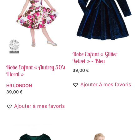
Robe Enfant « Glitter
Velvet » – Bleu
Robe Enfant « Audrey 50’s
39,00
€
Floral »
Ajouter à mes favoris
HR LONDON
39,00
€
Ajouter à mes favoris