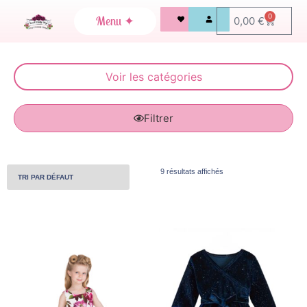
0
0,00
€
Filtrer
9 résultats affichés