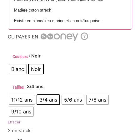
Matière coton strech
Existe en blanc/bleu marine et en noir/turquoise
OU PAYER EN
?
: Noir
Couleurs
Blanc
Noir
: 3/4 ans
Tailles
11/12 ans
3/4 ans
5/6 ans
7/8 ans
9/10 ans
Effacer
2 en stock