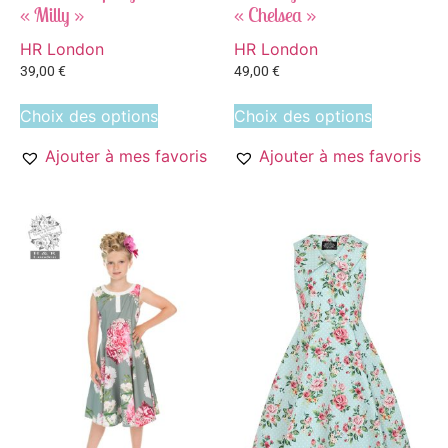
« Milly »
« Chelsea »
HR London
HR London
39,00
€
49,00
€
Choix des options
Choix des options
Ajouter à mes favoris
Ajouter à mes favoris