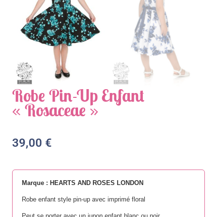
Robe Pin-Up Enfant
« Rosaceae »
39,00
€
Marque : HEARTS AND ROSES LONDON
Robe enfant style pin-up avec imprimé floral
Peut se porter avec un jupon enfant blanc ou noir