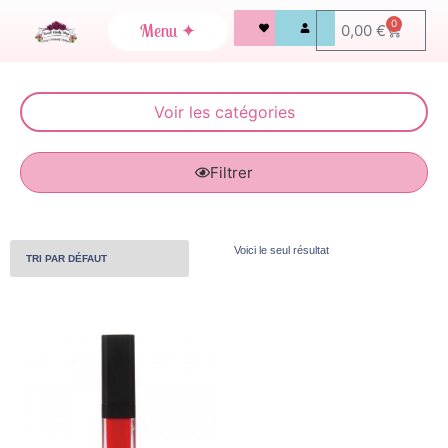
0
0,00
€
Filtrer
Voici le seul résultat