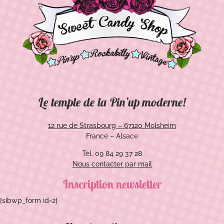
Le temple de la Pin’up moderne!
12 rue de Strasbourg – 67120 Molsheim
France – Alsace
Tél. 09 84 29 37 28
Nous contacter par mail
Inscription newsletter
[sibwp_form id=2]