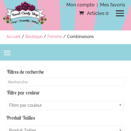
Mon compte
Mes favoris
|
Articles 0
Accueil
/
Boutique
/
Femme
/ Combinaisons
Filtres de recherche
Filtre par couleur
Filtre par couleur
Produit Tailles
Produit Tailles