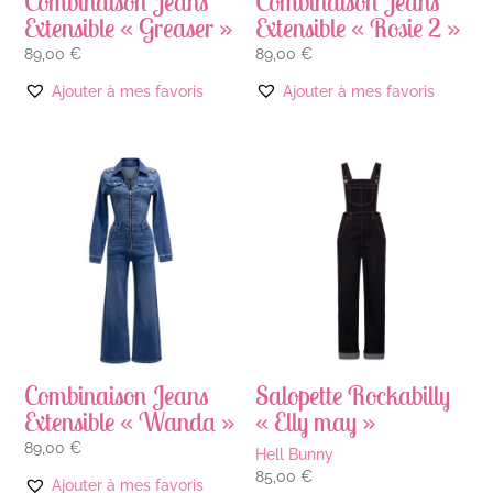
Combinaison Jeans
Combinaison Jeans
Extensible « Greaser »
Extensible « Rosie 2 »
89,00
€
89,00
€
Ajouter à mes favoris
Ajouter à mes favoris
Combinaison Jeans
Salopette Rockabilly
Extensible « Wanda »
« Elly may »
89,00
€
Hell Bunny
85,00
€
Ajouter à mes favoris