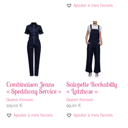
Ajouter à mes favoris
Combinaison Jeans
Salopette Rockabilly
« Speddway Service »
« Latzhose »
Queen Kerosin
Queen Kerosin
129,00
€
99,00
€
Ajouter à mes favoris
Ajouter à mes favoris