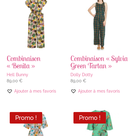
Combinaison
Combinaison « Sylvia
« Benita »
Green Tartan »
Hell Bunny
Dolly Dotty
89,00
€
89,00
€
Ajouter à mes favoris
Ajouter à mes favoris
Promo !
Promo !