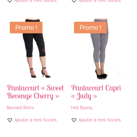
Ajouter à mes favoris
Ajouter à mes favoris
Promo !
Promo !
Pantacourt « Sweet
Pantacourt Capri
Revenge Cherry »
« Judy »
Banned Retro
Hell Bunny
Ajouter à mes favoris
Ajouter à mes favoris