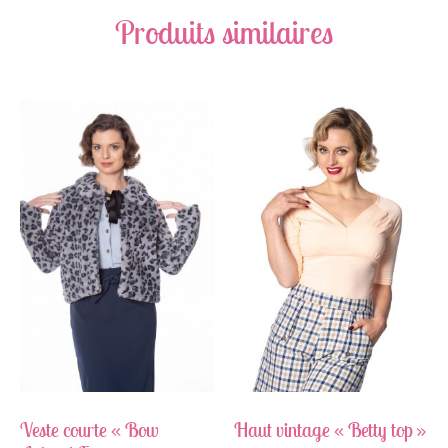
Produits similaires
Veste courte « Bow
Haut vintage « Betty top »