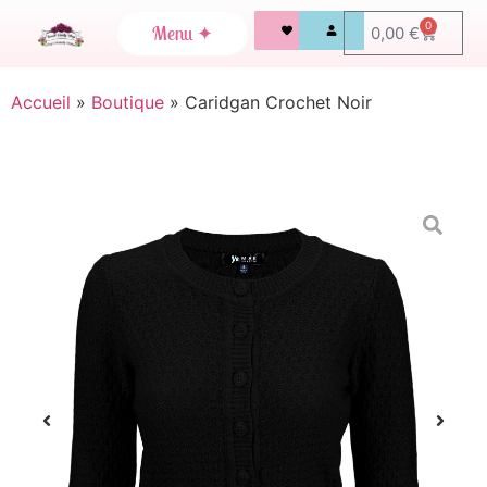
0
0,00
€
Accueil
»
Boutique
»
Caridgan Crochet Noir