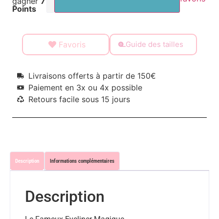
gagner
7
Points
Favoris
Guide des tailles
Livraisons offerts à partir de 150€
Paiement en 3x ou 4x possible
Retours facile sous 15 jours
Description
Informations complémentaires
Description