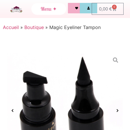
0
0,00
€
Accueil
»
Boutique
»
Magic Eyeliner Tampon