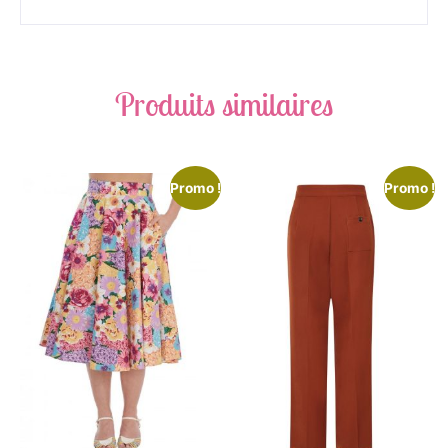
Produits similaires
Promo !
Promo !