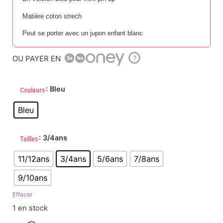
Matière coton strech
Peut se porter avec un jupon enfant blanc
OU PAYER EN
?
: Bleu
Couleurs
Bleu
: 3/4ans
Tailles
11/12ans
3/4ans
5/6ans
7/8ans
9/10ans
Effacer
1 en stock