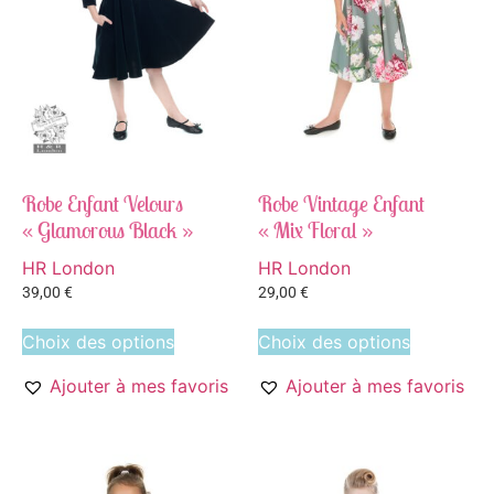
Robe Enfant Velours
Robe Vintage Enfant
« Glamorous Black »
« Mix Floral »
HR London
HR London
39,00
€
29,00
€
Choix des options
Choix des options
Ajouter à mes favoris
Ajouter à mes favoris