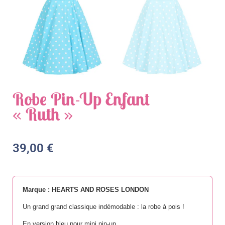
Robe Pin-Up Enfant
« Ruth »
39,00
€
Marque : HEARTS AND ROSES LONDON
Un grand grand classique indémodable : la robe à pois !
En version bleu pour mini pin-up