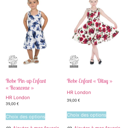
Robe Pin-up Enfant
Robe Enfant « Ditsy »
« Rosaceae »
HR London
HR London
39,00
€
39,00
€
Choix des options
Choix des options
Ajouter à mes favoris
Ajouter à mes favoris