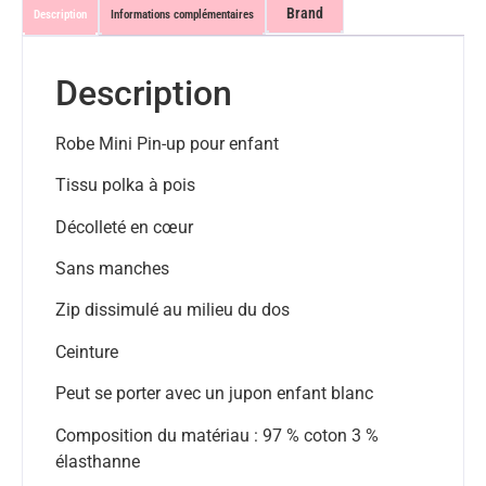
Brand
Description
Informations complémentaires
Description
Robe Mini Pin-up pour enfant
Tissu polka à pois
Décolleté en c
œur
Sans manches
Zip dissimul
é au milieu du dos
Ceinture
Peut se porter avec un jupon enfant blanc
Composition du matériau : 97 % coton 3 %
élasthanne