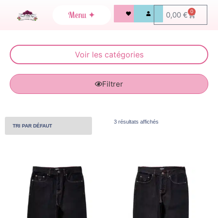
0
0,00
€
Filtrer
3 résultats affichés