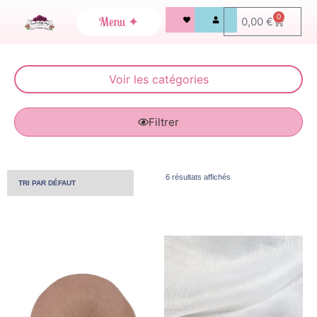
0
0,00
€
Filtrer
6 résultats affichés