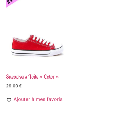
Sneackers Toile « Color »
29,00
€
Ajouter à mes favoris