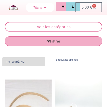
0
0,00
€
Filtrer
3 résultats affichés