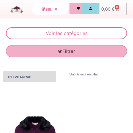
0
0,00
€
Filtrer
Voici le seul résultat