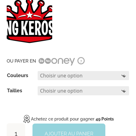
OU PAYER EN
?
Couleurs
Tailles
Achetez ce produit pour gagner
49 Points
quantité
de
AJOUTER AU PANIER