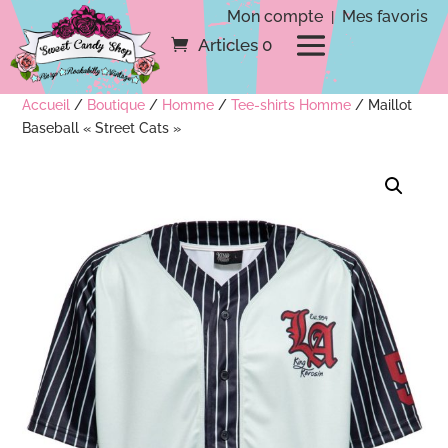
Mon compte
Mes favoris
|
Articles 0
Accueil
/
Boutique
/
Homme
/
Tee-shirts Homme
/ Maillot
Baseball « Street Cats »