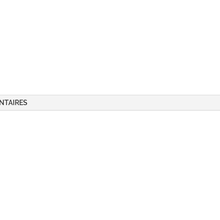
Ecru
NTAIRES