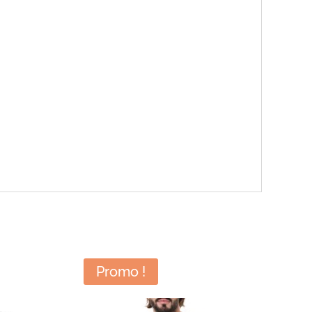
Promo !