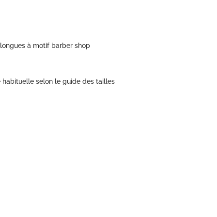
ongues à motif barber shop
le habituelle selon le guide des tailles