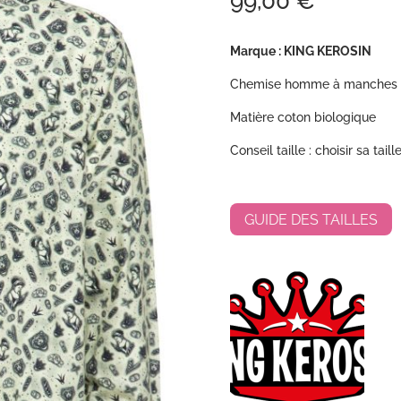
99,00
€
Marque : KING KEROSIN
Chemise homme à manches l
Matière coton biologique
Conseil taille : choisir sa tail
GUIDE DES TAILLES