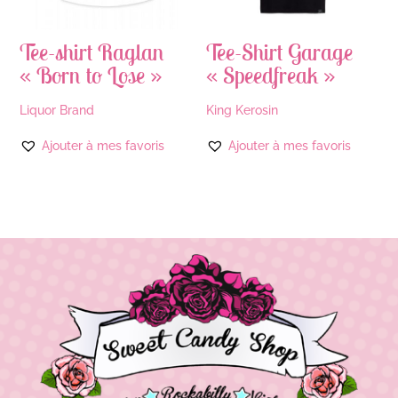
Tee-shirt Raglan
Tee-Shirt Garage
« Born to Lose »
« Speedfreak »
Liquor Brand
King Kerosin
Ajouter à mes favoris
Ajouter à mes favoris