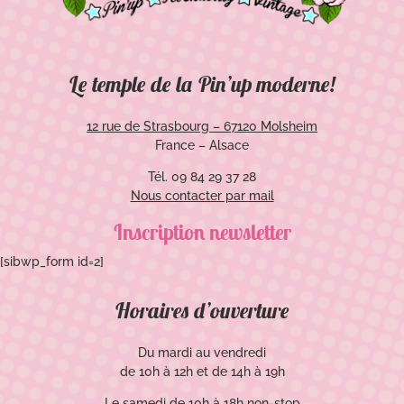
Le temple de la Pin’up moderne!
12 rue de Strasbourg – 67120 Molsheim
France – Alsace
Tél. 09 84 29 37 28
Nous contacter par mail
Inscription newsletter
[sibwp_form id=2]
Horaires d’ouverture
Du mardi au vendredi
de 10h à 12h et de 14h à 19h
Le samedi de 10h à 18h non-stop