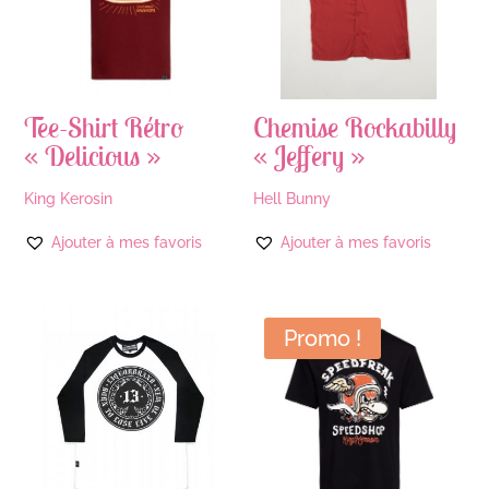
Tee-Shirt Rétro
Chemise Rockabilly
« Delicious »
« Jeffery »
King Kerosin
Hell Bunny
Ajouter à mes favoris
Ajouter à mes favoris
Promo !