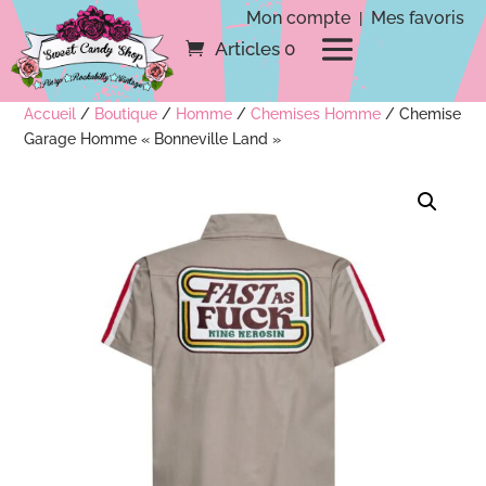
Mon compte
Mes favoris
|
Articles 0
Accueil
/
Boutique
/
Homme
/
Chemises Homme
/ Chemise
Garage Homme « Bonneville Land »