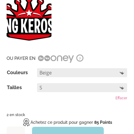
OU PAYER EN
?
Couleurs
Tailles
Effacer
2 en stock
Achetez ce produit pour gagner
85 Points
quantité