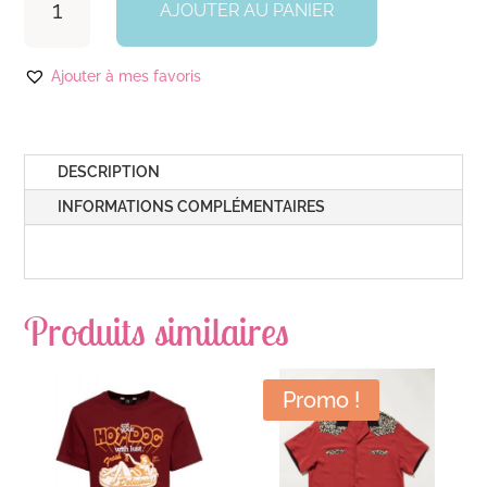
de
AJOUTER AU PANIER
Chemise
Garage
Ajouter à mes favoris
Homme
"Bonneville
Land"
DESCRIPTION
INFORMATIONS COMPLÉMENTAIRES
Produits similaires
Promo !