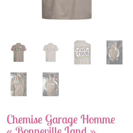
Chemise Garage Homme
« Bonneville Land »