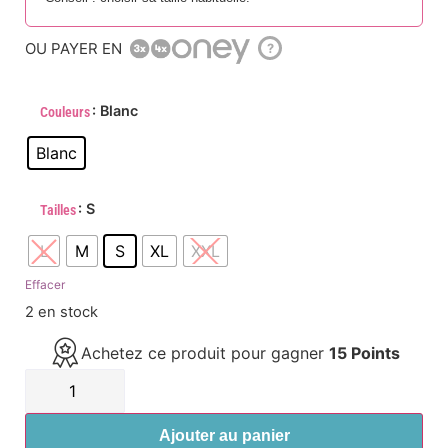
OU PAYER EN
?
: Blanc
Couleurs
Blanc
: S
Tailles
L
M
S
XL
XXL
Effacer
2 en stock
Achetez ce produit pour gagner
15 Points
Ajouter au panier