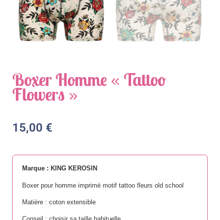
Boxer Homme « Tattoo
Flowers »
15,00
€
Marque : KING KEROSIN
Boxer pour homme imprimé motif tattoo fleurs old school
Matière : coton extensible
Conseil : choisir sa taille habituelle.