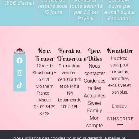
150€ d’achat
retours sous
toute sécurité
ouvré par
15 jours
par CB ou
e-mail ou sur
PayPal.
Facebook
Nous
Horaires
Liens
Newsletter
Trouver
D'ouverture
Utiles
Inscrivez-
vous pour
Nous
12 rue de
Du mardi au
nos actus,
Strasbourg –
vendredi
contacter
nos offres
67120
de 10h à 12h
Guide des
exclusives et
Molsheim
et de 14h à
tailles
bien plus.
France –
19h
Actualités
Alsace
Le samedi de
Sweet
Tél. 09 84 29
10h à 18h
Family
37 28
Mon
S'INSCRIRE
⟶
compte
Nous utilisons des cookies pour vous garantir la meilleure