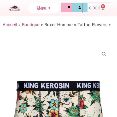
0
0,00
€
Accueil
»
Boutique
»
Boxer Homme « Tattoo Flowers »