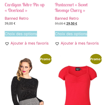
Cardigan Rétro Pin-up
Pantacourt « Sweet
« Overload »
Revenge Cherry »
Banned Retro
Banned Retro
39,00
€
59,00
€
29,50
€
Choix des options
Choix des options
Ajouter à mes favoris
Ajouter à mes favoris
Promo !
Promo !