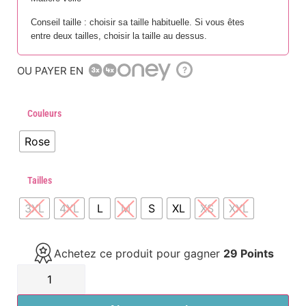
Conseil taille : choisir sa taille habituelle. Si vous êtes
entre deux tailles, choisir la taille au dessus.
OU PAYER EN
?
Couleurs
Rose
Tailles
3XL
4XL
L
M
S
XL
XS
XXL
Achetez ce produit pour gagner
29 Points