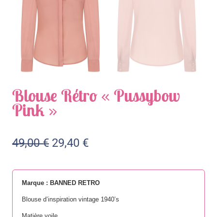
Blouse Rétro « Pussybow
Pink »
49,00
€
29,40
€
Marque : BANNED RETRO
Blouse d’inspiration vintage 1940’s
Matière voile