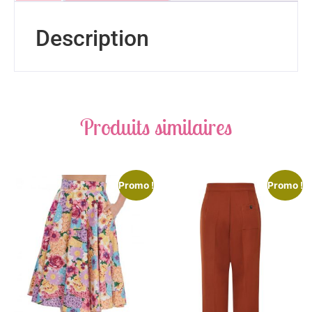
Description
Produits similaires
Promo !
Promo !