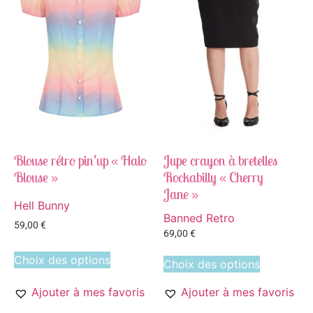
Blouse rétro pin’up « Halo
Jupe crayon à bretelles
Blouse »
Rockabilly « Cherry
Jane »
Hell Bunny
Banned Retro
59,00
€
69,00
€
Choix des options
Choix des options
Ajouter à mes favoris
Ajouter à mes favoris