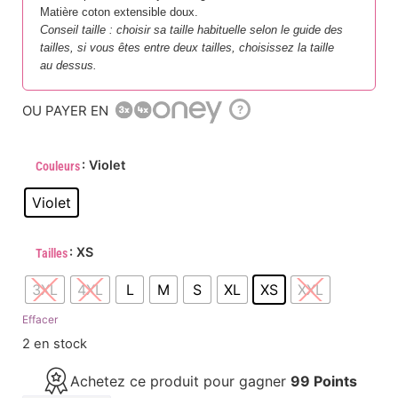
Matière coton extensible doux.
Conseil taille : choisir sa taille habituelle selon le guide des
tailles, si vous êtes entre deux tailles, choisissez la taille
au dessus.
OU PAYER EN
?
: Violet
Couleurs
Violet
: XS
Tailles
3XL
4XL
L
M
S
XL
XS
XXL
Effacer
2 en stock
Achetez ce produit pour gagner
99 Points