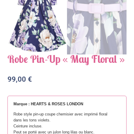
Robe Pin-Up « May Floral »
99,00
€
Marque : HEARTS & ROSES LONDON
Robe style pin-up coupe chemisier avec imprimé floral
dans les tons violets.
Ceinture incluse.
Peut se porté avec un julon long lilas ou blanc.