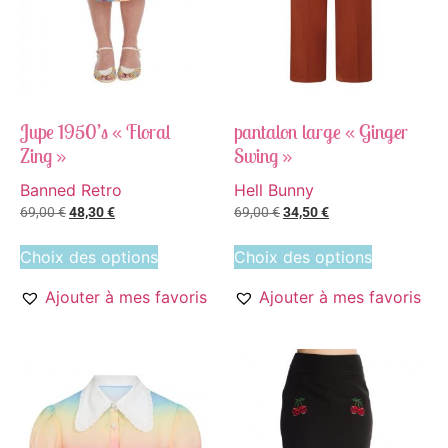
Jupe 1950’s « Floral
pantalon large « Ginger
Zing »
Swing »
Banned Retro
Hell Bunny
69,00
€
48,30
€
69,00
€
34,50
€
Choix des options
Choix des options
Ajouter à mes favoris
Ajouter à mes favoris