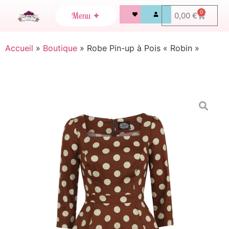
0
0,00
€
Accueil
»
Boutique
»
Robe Pin-up à Pois « Robin »