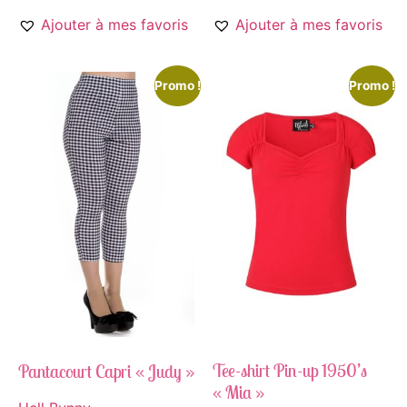
Ajouter à mes favoris
Ajouter à mes favoris
Promo !
Promo !
Tee-shirt Pin-up 1950’s
Pantacourt Capri « Judy »
« Mia »