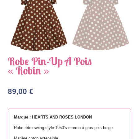
Robe Pin-Up À Pois
« Robin »
89,00
€
Marque : HEARTS AND ROSES LONDON
Robe rétro swing style 1950’s marron à gros pois beige
Matière coton extensible