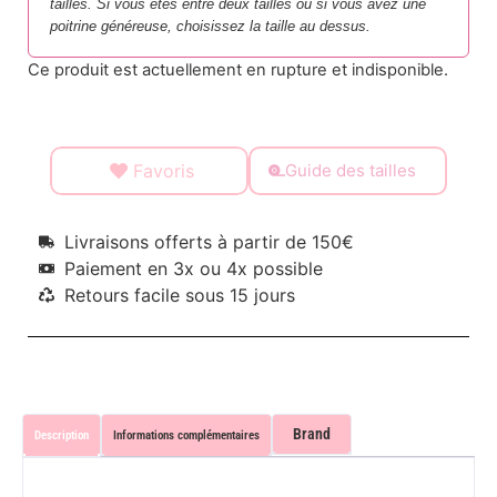
tailles. Si vous êtes entre deux tailles ou si vous avez une
poitrine généreuse, choisissez la taille au dessus.
Ce produit est actuellement en rupture et indisponible.
Favoris
Guide des tailles
Livraisons offerts à partir de 150€
Paiement en 3x ou 4x possible
Retours facile sous 15 jours
Brand
Description
Informations complémentaires