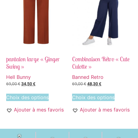
pantalon large « Ginger
Combinaison Rétro « Cute
Swing »
Culotte »
Hell Bunny
Banned Retro
69,00
€
34,50
€
69,00
€
48,30
€
Choix des options
Choix des options
Ajouter à mes favoris
Ajouter à mes favoris