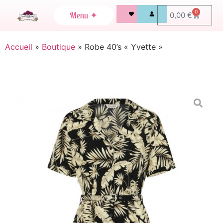
0
0,00
€
Accueil
»
Boutique
»
Robe 40’s « Yvette »