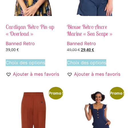
Cardigan Rétro Pin-up
Blouse Rétro Ancre
« Overload »
Marine « Sea Scape »
Banned Retro
Banned Retro
39,00
€
49,00
€
29,40
€
Choix des options
Choix des options
Ajouter à mes favoris
Ajouter à mes favoris
Promo !
Promo !