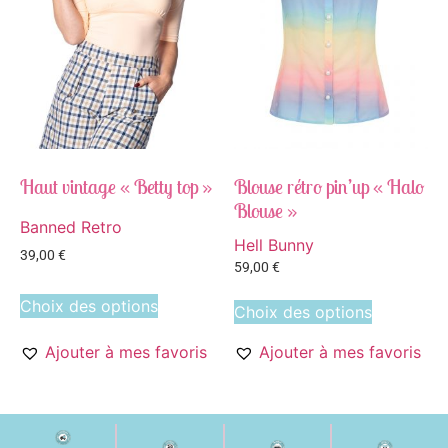
Haut vintage « Betty top »
Blouse rétro pin’up « Halo
Blouse »
Banned Retro
Hell Bunny
39,00
€
59,00
€
Choix des options
Choix des options
Ajouter à mes favoris
Ajouter à mes favoris