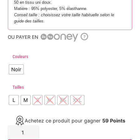
50 en tissu uni doux.
Matière : 95% polyester, 5% élasthanne.
Conseil taille : choisissez votre taille habituelle selon le
guide des tailles.
OU PAYER EN
?
Couleurs
Noir
Tailles
L
M
S
XL
XS
XXL
Achetez ce produit pour gagner
59 Points