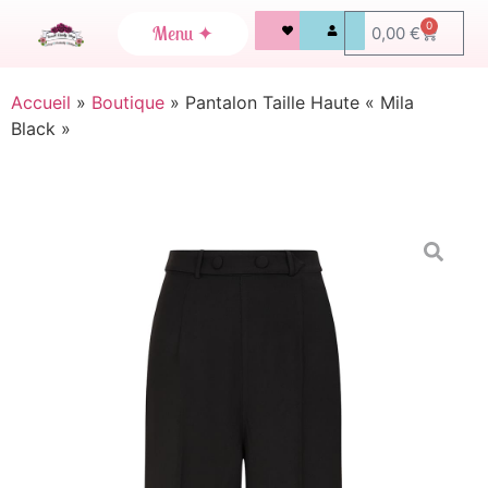
0
0,00
€
Accueil
»
Boutique
»
Pantalon Taille Haute « Mila
Black »