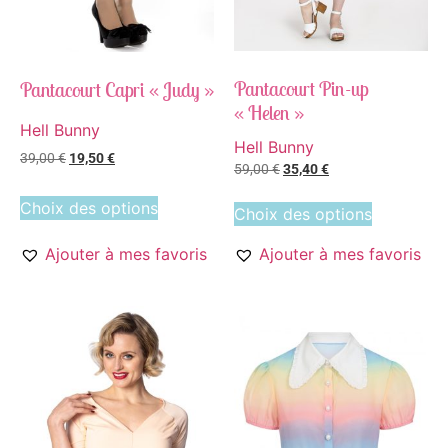
Pantacourt Pin-up
Pantacourt Capri « Judy »
« Helen »
Hell Bunny
Hell Bunny
39,00
€
19,50
€
59,00
€
35,40
€
Choix des options
Choix des options
Ajouter à mes favoris
Ajouter à mes favoris