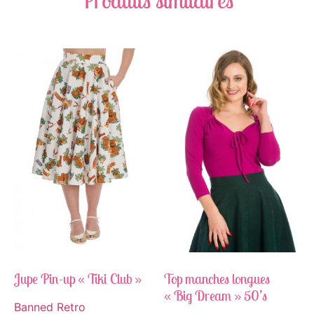
Jupe Pin-up « Tiki Club »
Top manches longues
« Big Dream » 50’s
Banned Retro