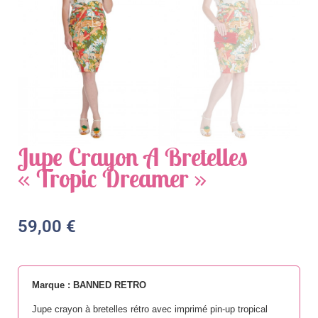
Jupe Crayon À Bretelles
« Tropic Dreamer »
59,00
€
Marque : BANNED RETRO
Jupe crayon à bretelles rétro avec imprimé pin-up tropical