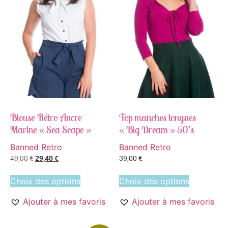
Blouse Rétro Ancre
Top manches longues
Marine « Sea Scape »
« Big Dream » 50’s
Banned Retro
Banned Retro
49,00
€
29,40
€
39,00
€
Choix des options
Choix des options
Ajouter à mes favoris
Ajouter à mes favoris