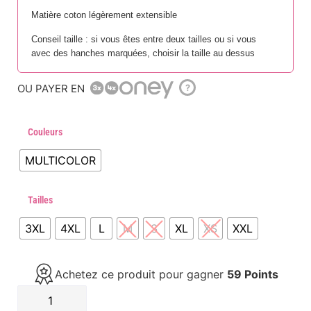
Matière coton légèrement extensible
Conseil taille : si vous êtes entre deux tailles ou si vous
avec des hanches marquées, choisir la taille au dessus
OU PAYER EN
?
Couleurs
MULTICOLOR
Tailles
3XL
4XL
L
M
S
XL
XS
XXL
Achetez ce produit pour gagner
59 Points