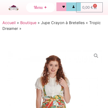
0
0,00
€
Accueil
»
Boutique
»
Jupe Crayon à Bretelles « Tropic
Dreamer »