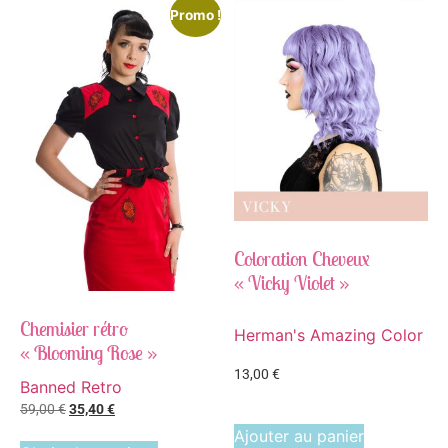
Promo !
Coloration Cheveux
« Vicky Violet »
Chemisier rétro
Herman's Amazing Color
« Blooming Rose »
13,00
€
Banned Retro
59,00
€
35,40
€
Ajouter au panier