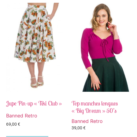
Jupe Pin-up « Tiki Club »
Top manches longues
« Big Dream » 50’s
Banned Retro
Banned Retro
69,00
€
39,00
€