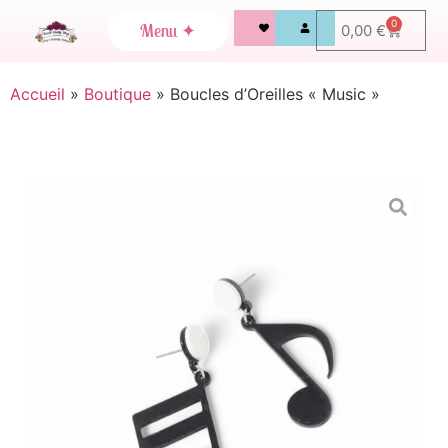
0
0,00
€
Accueil
»
Boutique
»
Boucles d’Oreilles « Music »