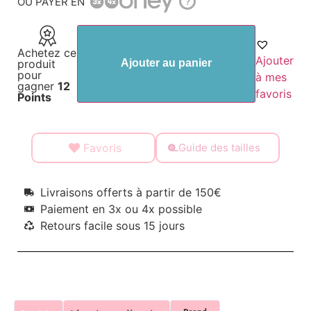
OU PAYER EN
?
Achetez ce
Ajouter
produit
Ajouter au panier
pour
à mes
gagner
12
favoris
Points
Favoris
Guide des tailles
Livraisons offerts à partir de 150€
Paiement en 3x ou 4x possible
Retours facile sous 15 jours