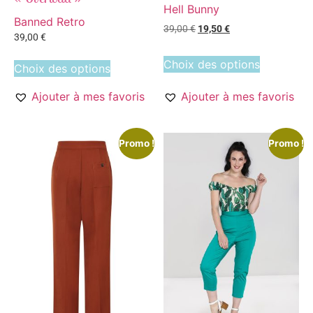
Hell Bunny
Banned Retro
39,00
€
19,50
€
39,00
€
Choix des options
Choix des options
Ajouter à mes favoris
Ajouter à mes favoris
Promo !
Promo !