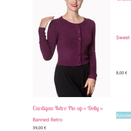
Sweet
8,00
€
Cardigan Rétro Pin-up « Dolly »
Ajoute
Banned Retro
39,00
€