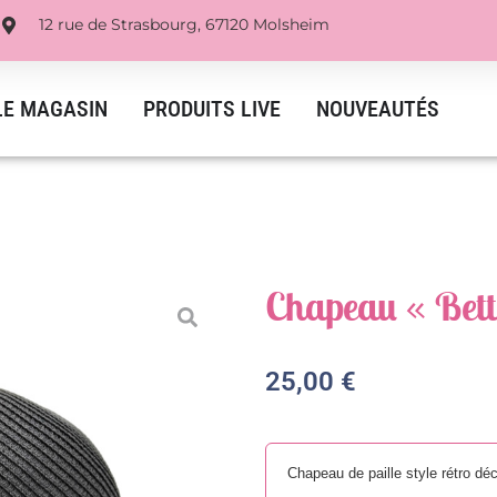
12 rue de Strasbourg, 67120 Molsheim
LE MAGASIN
PRODUITS LIVE
NOUVEAUTÉS
Chapeau « Bett
25,00
€
Chapeau de paille style rétro dé