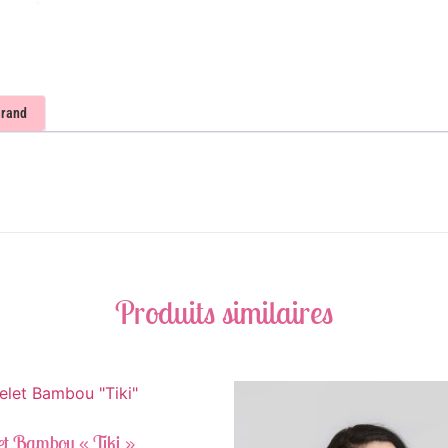
rand
Produits similaires
et Bambou « Tiki »