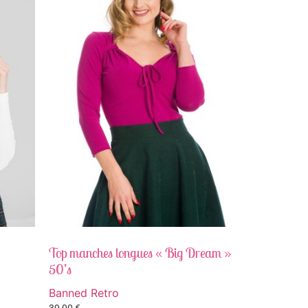
Top manches longues « Big Dream »
50’s
Banned Retro