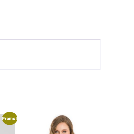
Promo !