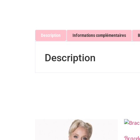
Description
Informations complémentaires
B
Description
Bracel