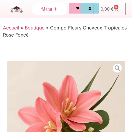
0
0,00
€
Accueil
»
Boutique
»
Compo Fleurs Cheveux Tropicales
Rose Foncé