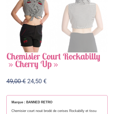
Chemisier Court Rockabilly
» Cherry Up »
49,00
€
24,50
€
Marque : BANNED RETRO
Chemisier court noué brodé de cerises Rockabilly et tissu