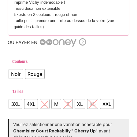
imprimé Vichy indémodable !
Tissu doux non extensible
Exoste en 2 couleurs : rouge et noir
Taille petit : prendre une taille au dessus de la votre (voir
guide des tailles)
OU PAYER EN
?
Couleurs
Noir
Rouge
Tailles
3XL
4XL
L
M
S
XL
XS
XXL
Veuillez sélectionner une variation achetable pour
Chemisier Court Rockabilly " Cherry Up"
avant