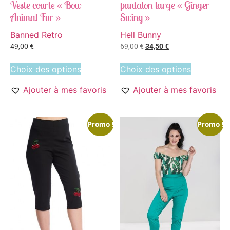
Veste courte « Bow
pantalon large « Ginger
Animal Fur »
Swing »
Banned Retro
Hell Bunny
49,00
€
69,00
€
34,50
€
Choix des options
Choix des options
Ajouter à mes favoris
Ajouter à mes favoris
Promo !
Promo !